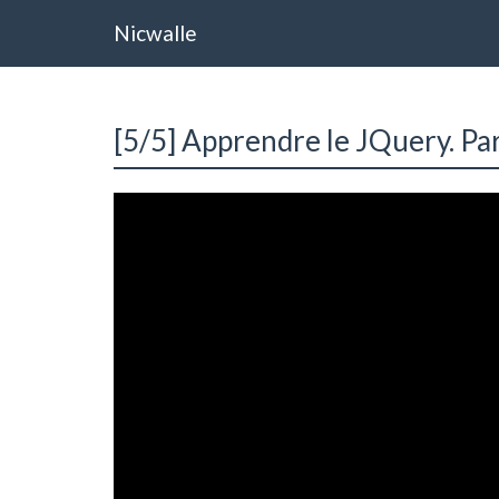
Nicwalle
[5/5] Apprendre le JQuery. Par