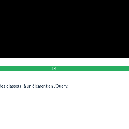
14
es classe(s) à un élément en JQuery.