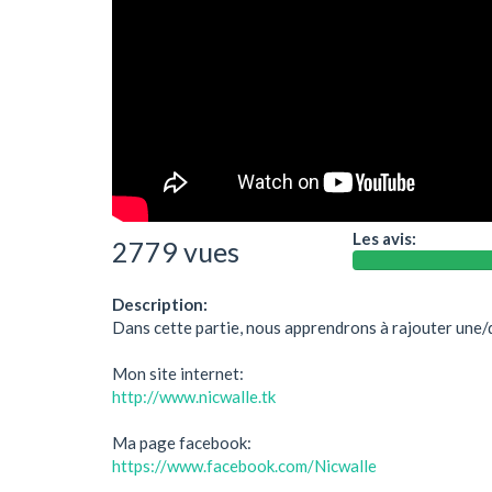
Les avis:
2779 vues
Description:
Dans cette partie, nous apprendrons à rajouter une/d
Mon site internet:
http://www.nicwalle.tk
Ma page facebook:
https://www.facebook.com/Nicwalle