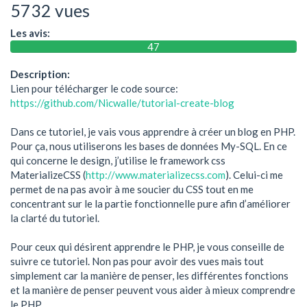
5732 vues
Les avis:
47
0
Description:
Lien pour télécharger le code source:
https://github.com/Nicwalle/tutorial-create-blog
Dans ce tutoriel, je vais vous apprendre à créer un blog en PHP.
Pour ça, nous utiliserons les bases de données My-SQL. En ce
qui concerne le design, j’utilise le framework css
MaterializeCSS (
http://www.materializecss.com
). Celui-ci me
permet de na pas avoir à me soucier du CSS tout en me
concentrant sur le la partie fonctionnelle pure afin d’améliorer
la clarté du tutoriel.
Pour ceux qui désirent apprendre le PHP, je vous conseille de
suivre ce tutoriel. Non pas pour avoir des vues mais tout
simplement car la manière de penser, les différentes fonctions
et la manière de penser peuvent vous aider à mieux comprendre
le PHP.