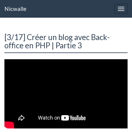
Nicwalle
Menu
dérou
[3/17] Créer un blog avec Back-
office en PHP | Partie 3